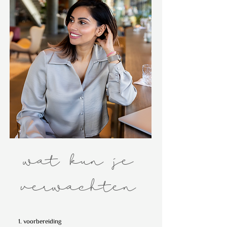
wat kun je
verwachten
1. voorbereiding