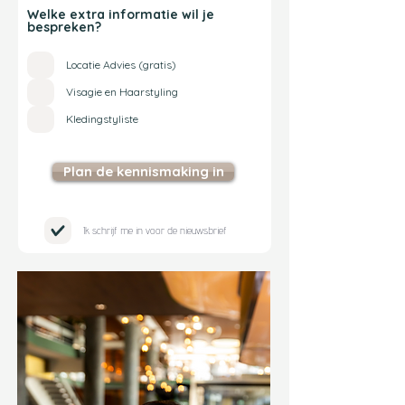
Welke extra informatie wil je
bespreken?
Locatie Advies (gratis)
Visagie en Haarstyling
Kledingstyliste
Plan de kennismaking in
Ik schrijf me in voor de nieuwsbrief