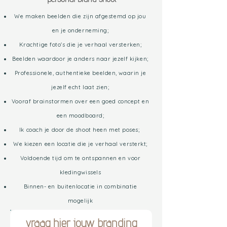
We maken beelden die zijn afgestemd op jou
en je onderneming;
Krachtige foto's die je verhaal versterken;
Beelden waardoor je anders naar jezelf kijken;
Professionele, authentieke beelden, waarin je
jezelf echt laat zien;
Vooraf brainstormen over een goed concept en
een moodboard;
Ik coach je door de shoot heen met poses;
We kiezen een locatie die je verhaal versterkt;
Voldoende tijd om te ontspannen en voor
kledingwissels
Binnen- en buitenlocatie in combinatie
mogelijk
vraag hier jouw branding