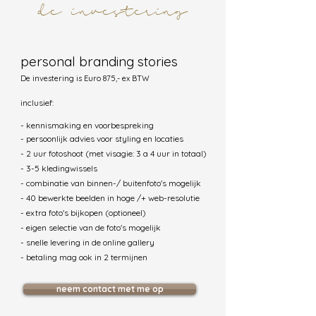
de investering
personal branding stories
De investering is Euro 875,- ex BTW
inclusief:
- kennismaking en voorbespreking
- persoonlijk
advies
voor styling en locaties
- 2 uur fotoshoot (met visagie: 3 a 4 uur in totaal)
- 3-5 kledingwissels
- combinatie van binnen-/ buitenfoto's mogelijk
- 40 bewerkte beelden in hoge /+ web-resolutie
- extra foto's bijkopen (optioneel)
- eigen selectie van de foto's mogelijk
- snelle levering in de online gallery
- betaling mag ook in 2 termijnen
neem contact met me op