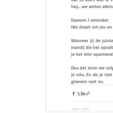
hey... we weten allem
Daarom 1 reminder: 
Het draait om jou en
Wanneer jij de juist
mand!) die het opvalt
je het rete-spannend
Dus dat laten we vol
je niks. En als je ni
gewoon vast nu.