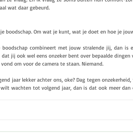
aal wat daar gebeurd. 
 je boodschap. Om wat je kunt, wat je doet en hoe je jouw
e boodschap combineert met jouw stralende jij, dan is 
 dat jij ook wel eens onzeker bent over bepaalde dingen va
 vond om voor de camera te staan. Niemand. 
gend jaar lekker achter ons, oke? Dag tegen onzekerheid, 
et wilt wachten tot volgend jaar, dan is dat ook meer dan o