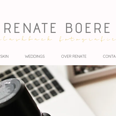
RENATE BOERE
flashback fotografi
SKIN
WEDDINGS
OVER RENATE
CONTA