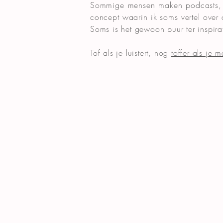
Sommige mensen maken podcasts, 
concept waarin ik soms vertel over
Soms is het gewoon puur ter inspirat
Tof als je luistert, nog
toffer als je 