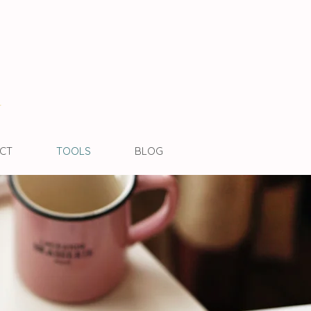
e
CT
TOOLS
BLOG