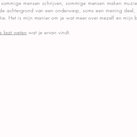
sommige mensen schrijven, sommige mensen maken muziek.
 de achtergrond van een onderwerp, soms een mening deel, o
ie. Het is mijn manier om je wat meer over mezelf en mijn be
me laat weten
wat je ervan vindt.