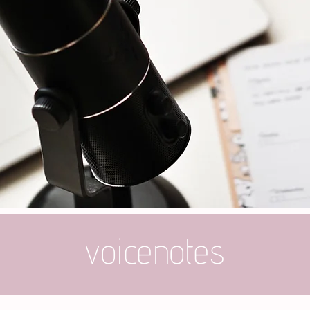
voicenotes