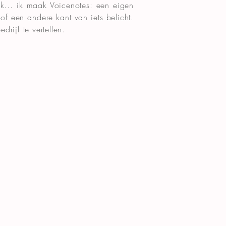
.. ik maak Voicenotes: een eigen
f een andere kant van iets belicht.
drijf te vertellen.