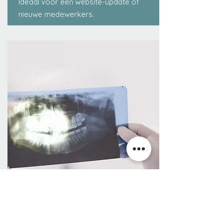
Ideaal voor een website-update of
nieuwe medewerkers.
Optie 2: Portret, team en