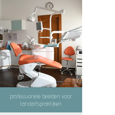
professionele beelden voor
tandartspraktijken