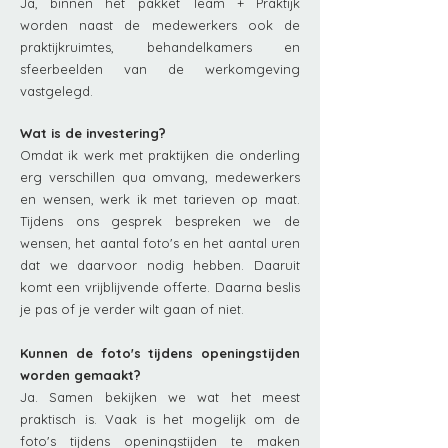
Ja, binnen het pakket Team + Praktijk
worden naast de medewerkers ook de
praktijkruimtes, behandelkamers en
sfeerbeelden van de werkomgeving
vastgelegd.
Wat is de investering?
Omdat ik werk met praktijken die onderling
erg verschillen qua omvang, medewerkers
en wensen, werk ik met tarieven op maat.
Tijdens ons gesprek bespreken we de
wensen, het aantal foto's en het aantal uren
dat we daarvoor nodig hebben. Daaruit
komt een vrijblijvende offerte. Daarna beslis
je pas of je verder wilt gaan of niet.
Kunnen de foto's tijdens openingstijden
worden gemaakt?
Ja. Samen bekijken we wat het meest
praktisch is. Vaak is het mogelijk om de
foto's tijdens openingstijden te maken