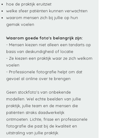
hoe de praktijk eruitziet
welke sfeer patiënten kunnen verwachten
waarom mensen zich bij jullie op hun
gemak voelen
Waarom goede foto's belangrijk zijn:
- Mensen kiezen niet alleen een tandarts op
basis van deskundigheid of locatie
- Ze kiezen een praktijk waar ze zich welkom
voelen
- Professionele fotografie helpt om dat
gevoel al online over te brengen
Geen stockfoto's van onbekende
modellen.
Wel echte beelden van jullie
praktijk, jullie team en de mensen die
patiënten straks daadwerkelijk
ontmoeten.
Lichte, frisse en professionele
fotografie die past bij de kwaliteit en
uitstraling van jullie praktijk.