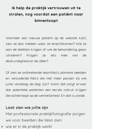
Ik help de praktijk vertrouwen uit te
stralen, nog voordat een patiënt naar
binnenloopt
Wanneer een nieuwe patiënt op de website kijkt,
zien ze dan meteen waar ze terechtkomen? Wie ze
aan de telefoon krijgen of wie de behandeling gaan
uitvoeren? Krijgen ze iets mee van de
deskundigheid en de sfeer?
Of zien ze ontbrekende teamfoto's, donkere beelden
en verouderde foto's die niet meer passen bij wie
jullie vandaag de dag zijn? Want dat zorgt ervoor
dat potentiële patiënten een eerste indruk krijgen
die achterloopt op de werkelijkheid.
En dat is zonde.
Laat zien wie jullie zijn
Met professionele praktijkfotografie zorgen
we voor beelden die laten zien:
wie er in de praktijk werkt