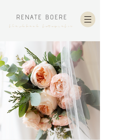
RENATE BOERE
flashback fotografie