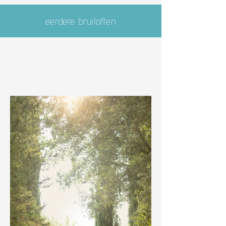
eerdere bruiloften