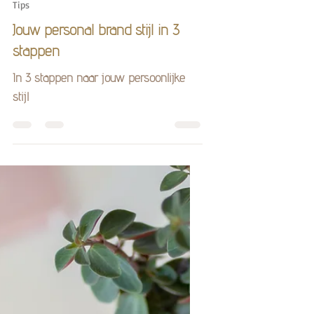
Flashback Fotografie
25 sep 2022
3 minuten om te lezen
Tips
Jouw personal brand stijl in 3
stappen
In 3 stappen naar jouw persoonlijke
stijl