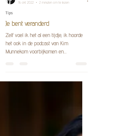
Flashback Fotografie
16 okt 2022
2 minuten om te lezen
Tips
Je bent veranderd
Zelf voel ik het al een tijdje, ik hoorde
het ook in de podcast van Kim
Munnekom voorbijkomen en
vanmorgen bevestigde een klant het...