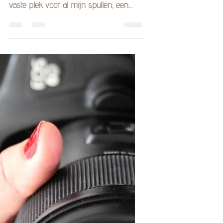
Tips
3 voordelen van een shoot op
locatie
Een tijd lang was het mijn droom om
een eigen fotostudio te hebben. Een
vaste plek voor al mijn spullen, een
werkplek die ik naar mijn...