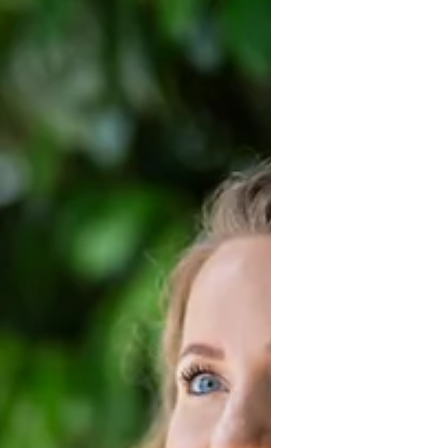
inspiratie dan weer, of dacht ik: dit komt
nog wel een keer... (Lees: dan komt het
nooit meer). Een tijdje dacht ik aan het
opnemen van een podcast, m