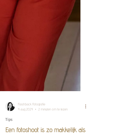
Flashback Fotografie
4 aug 2024
2 minuten om te lezen
Tips