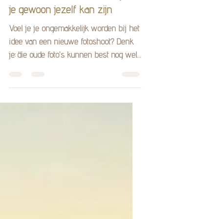
Een fotoshoot is zo makkelijk als
je gewoon jezelf kan zijn
Voel je je ongemakkelijk worden bij het
idee van een nieuwe fotoshoot? Denk
je: 'die oude foto's kunnen best nog wel'
... ook al lijk je...