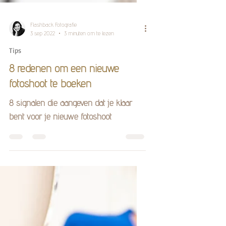
Flashback Fotografie
3 sep 2022
3 minuten om te lezen
Tips
8 redenen om een nieuwe
fotoshoot te boeken
8 signalen die aangeven dat je klaar
bent voor je nieuwe fotoshoot