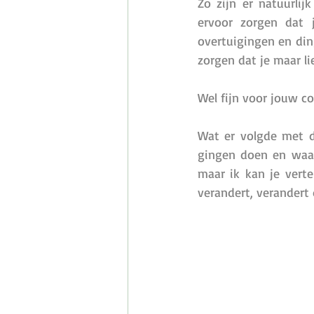
Zo zijn er natuurli
ervoor zorgen dat j
overtuigingen en ding
zorgen dat je maar li
Wel fijn voor jouw con
Wat er volgde met d
gingen doen en waar
maar ik kan je verte
verandert, verandert 