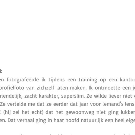
: 
en fotografeerde ik tijdens een training op een kantoo
ofielfoto van zichzelf laten maken. Ik ontmoette een jur
riendelijk, zacht karakter, superslim. Ze wilde liever niet 
e vertelde me dat ze eerder dat jaar voor iemand's lens
ei (hij zei het echt) dat het gewoonweg niet ging lukk
n. Dat verhaal ging in haar hoofd natuurlijk een heel eige