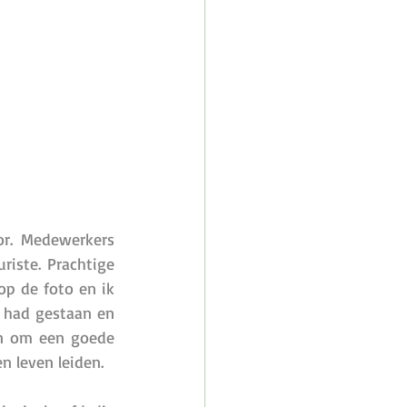
r. Medewerkers 
iste. Prachtige 
op de foto en ik 
 had gestaan en 
en om een goede 
n leven leiden. 