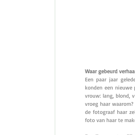
Waar gebeurd verhaal
Een paar jaar geled
konden een nieuwe pr
vrouw: lang, blond, v
vroeg haar waarom? Z
de fotograaf haar z
foto van haar te make