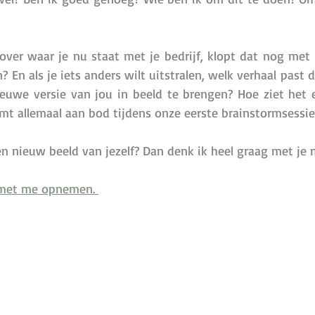
ver waar je nu staat met je bedrijf, klopt dat nog met h
n? En als je iets anders wilt uitstralen, welk verhaal past 
euwe versie van jou in beeld te brengen? Hoe ziet het eru
mt allemaal aan bod tijdens onze eerste brainstormsessie
en nieuw beeld van jezelf? Dan denk ik heel graag met je 
 met me opnemen. 