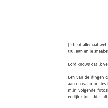
Je hebt allemaal wel 
trui aan en je sneak
Lord knows dat ik ve
Een van de dingen di
aan en waarom kies i
mijn volgende fotos
eerlijk zijn: ik kies 