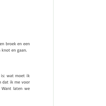
een broek en een 
 knot en gaan. 
is: wat moet ik 
 dat ik me voor 
 Want laten we 