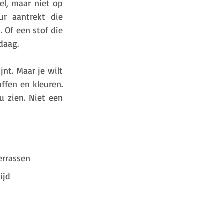
l, maar niet op 
r aantrekt die 
 Of een stof die 
daag. 
nt. Maar je wilt 
ffen en kleuren. 
u zien. Niet een 
verrassen
ijd