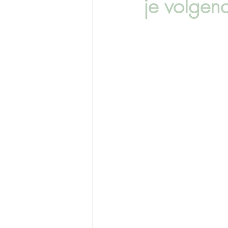
je volgen
Your Stories
Persoonlijke Shoo