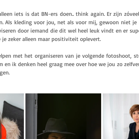
alleen iets is dat BN-ers doen.. think again. Er zijn zóvee
. Als kleding voor jou, net als voor mij, gewoon niet je s
viseren door iemand die dit wel heel leuk vindt en er supe
 je zeker alleen maar positiviteit oplevert. 
lpen met het organiseren van je volgende fotoshoot, st
am en ik denken heel graag mee over hoe we jou zo zelfver
gen. 