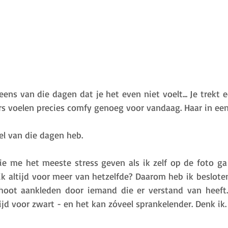
eens van die dagen dat je het even niet voelt... Je trekt 
ers voelen precies comfy genoeg voor vandaag. Haar in een
el van die dagen heb. 
e me het meeste stress geven als ik zelf op de foto ga 
k altijd voor meer van hetzelfde? Daarom heb ik besloten
hoot aankleden door iemand die er verstand van heeft.
altijd voor zwart - en het kan zóveel sprankelender. Denk ik.