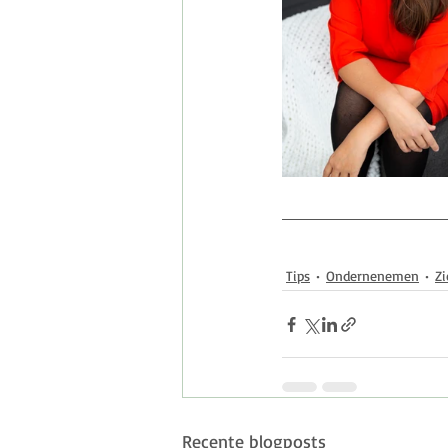
Tips
Ondernenemen
Zi
Recente blogposts