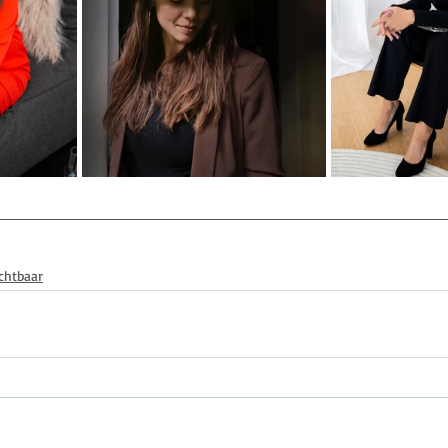
chtbaar